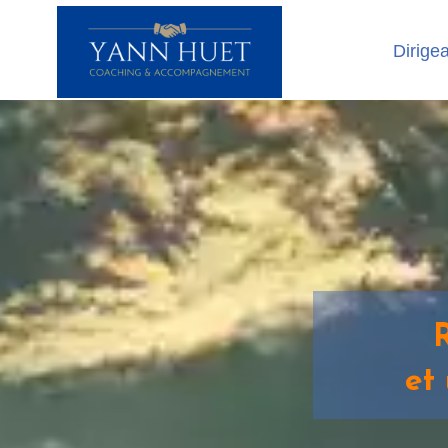
Dirige
et