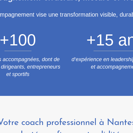
pagnement vise une transformation visible, durabl
+
100
+
15
a
s accompagnées, dont de
d’expérience en leadership
dirigeants, entrepreneurs
et accompagnem
et sportifs
Votre coach professionnel à Nante