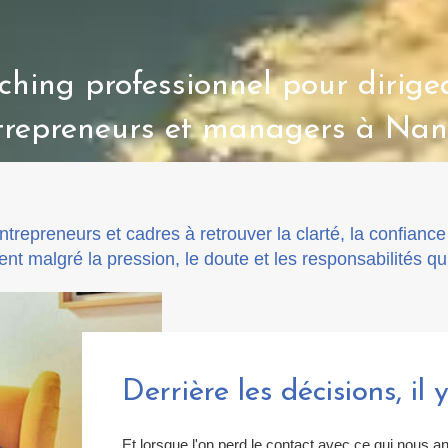
hing professionnel pour dirige
trepreneurs et managers à Nan
entrepreneurs et cadres à retrouver la clarté, la confianc
t malgré la pression, le doute et les responsabilités qu'i
Derrière les décisions, il
Et lorsque l'on perd le contact avec ce qui nous a