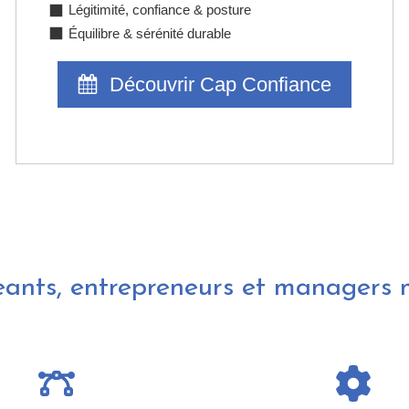
Légitimité, confiance & posture
Équilibre & sérénité durable
Découvrir Cap Confiance
eants, entrepreneurs et managers 