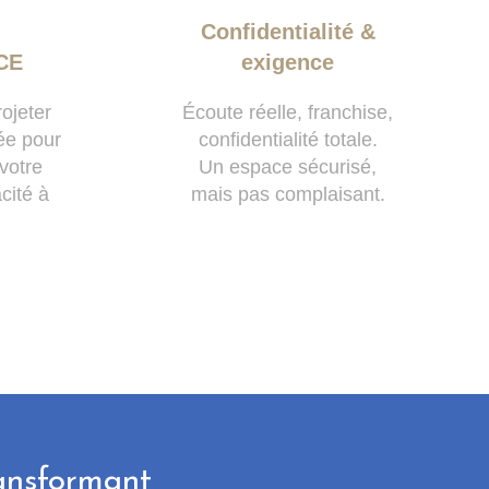
Confidentialité &
CE
exigence
rojeter
Écoute réelle, franchise,
ée pour
confidentialité totale.
 votre
Un espace sécurisé,
cité à
mais pas complaisant.
ansformant