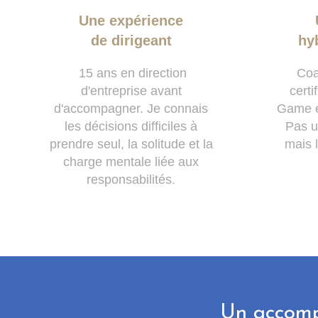
Une expérience
de dirigeant
hyb
15 ans en direction
Coa
d'entreprise avant
cert
d'accompagner. Je connais
Game e
les décisions difficiles à
Pas u
prendre seul, la solitude et la
mais 
charge mentale liée aux
responsabilités.
Un accomp