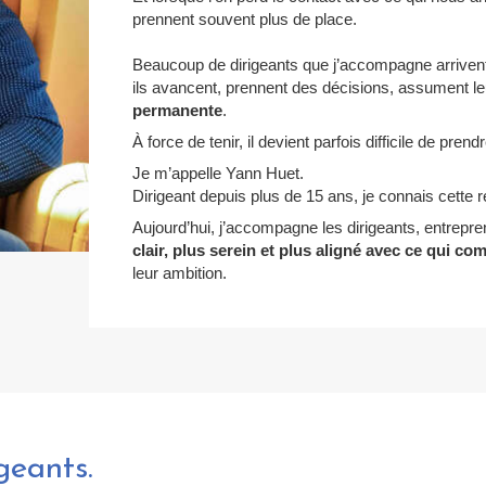
prennent souvent plus de place.
Beaucoup de dirigeants que j’accompagne arriven
ils avancent, prennent des décisions, assument 
permanente
.
À force de tenir, il devient parfois difficile de pre
Je m’appelle Yann Huet.
Dirigeant depuis plus de 15 ans, je connais cette r
Aujourd’hui, j’accompagne les dirigeants, entrepr
clair, plus serein et plus aligné avec ce qui c
leur ambition.
geants.