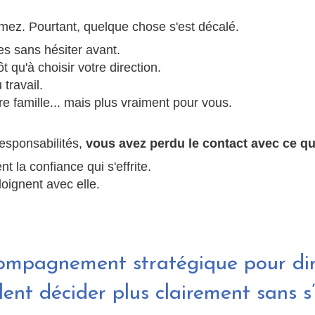
ez. Pourtant, quelque chose s'est décalé.
es sans hésiter avant.
 qu'à choisir votre direction.
travail.
re famille... mais plus vraiment pour vous.
esponsabilités,
vous avez perdu le contact avec ce qui
t la confiance qui s'effrite.
éloignent avec elle.
ompagnement stratégique pour dir
lent décider plus clairement sans s’