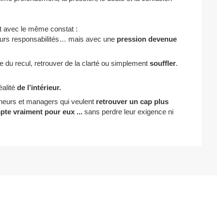
t avec le même constat :
leurs responsabilités… mais avec une
pression devenue
ndre du recul, retrouver de la clarté ou simplement
souffler
.
éalité
de l’intérieur.
eneurs et managers qui veulent
retrouver un cap plus
ompte vraiment pour eux
...
sans perdre leur exigence ni