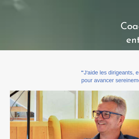
Coac
en
"
J'aide les dirigeants, 
pour avancer sereinemen