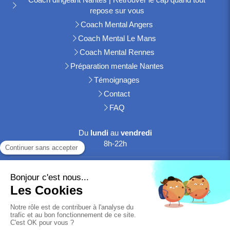
repose sur vous
Coach Mental Angers
Coach Mental Le Mans
Coach Mental Rennes
Préparation mentale Nantes
Témoignages
Contact
FAQ
Du
lundi
au
vendredi
8h-22h
Le
samedi
8h-20h
Réserver une séance découverte offerte