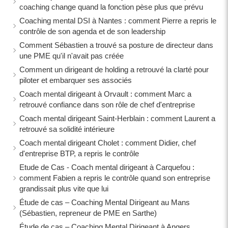
coaching change quand la fonction pèse plus que prévu
Coaching mental DSI à Nantes : comment Pierre a repris le
contrôle de son agenda et de son leadership
Comment Sébastien a trouvé sa posture de directeur dans
une PME qu'il n'avait pas créée
Comment un dirigeant de holding a retrouvé la clarté pour
piloter et embarquer ses associés
Coach mental dirigeant à Orvault : comment Marc a
retrouvé confiance dans son rôle de chef d'entreprise
Coach mental dirigeant Saint-Herblain : comment Laurent a
retrouvé sa solidité intérieure
Coach mental dirigeant Cholet : comment Didier, chef
d'entreprise BTP, a repris le contrôle
Etude de Cas - Coach mental dirigeant à Carquefou :
comment Fabien a repris le contrôle quand son entreprise
grandissait plus vite que lui
Étude de cas – Coaching Mental Dirigeant au Mans
(Sébastien, repreneur de PME en Sarthe)
Étude de cas – Coaching Mental Dirigeant à Angers