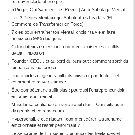
retrouver clarté et énergie
5 Pièges Qui Sabotent Tes Rêves | Auto-Sabotage Mental
Les 3 Pièges Mentaux qui Sabotent les Leaders (Et
Comment les Transformer en Force)
7 clés pour entraîner ton Mental, choisir ta vie et faire
mieux que 99% des gens !
Cofondateurs en tension : comment apaiser les conflits
avant l’implosion
Founder, CEO… et au bord du burn-out : comment sortir du
tunnel sans tout arrêter
Pourquoi les dirigeants brillants finissent par douter... et
comment retrouver leur axe
Être compétent ne suffit plus : pourquoi l’entrepreneur doit
entraîner son mental
Muscler sa confiance en soi au quotidien – Conseils pour
dirigeants et entrepreneurs
Hypersensible et dirigeant : comment gérer la surcharge
émotionnelle et rester performant ?
Le syndrome de l'imposteur : pourquoi les freelances et