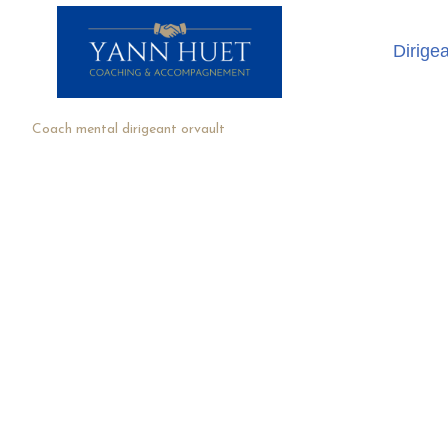
Dirige
Coach mental dirigeant orvault