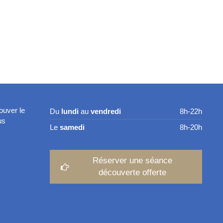
ouver le
Du
lundi
au
vendredi
8h-22h
us
Le
samedi
8h-20h
Réserver une séance
découverte offerte