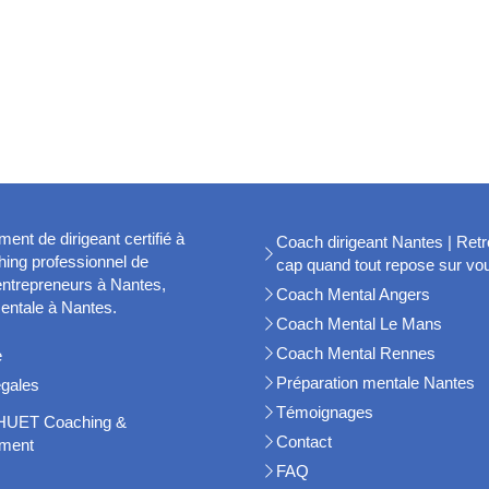
t de dirigeant certifié à
Coach dirigeant Nantes | Retr
ing professionnel de
cap quand tout repose sur vo
 entrepreneurs à Nantes,
Coach Mental Angers
entale à Nantes.
Coach Mental Le Mans
Coach Mental Rennes
e
Préparation mentale Nantes
égales
Témoignages
HUET Coaching &
Contact
ment
FAQ