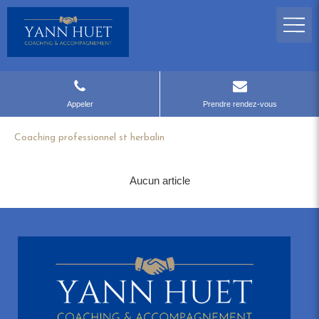
Appeler
Prendre rendez-vous
Coaching professionnel st herbalin
Aucun article