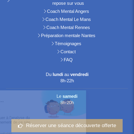
repose sur vous
Coach Mental Angers
Coach Mental Le Mans
Coach Mental Rennes
Préparation mentale Nantes
Témoignages
Contact
FAQ
Du
lundi
au
vendredi
8h-22h
Le
samedi
8h-20h
Réserver une séance découverte offerte