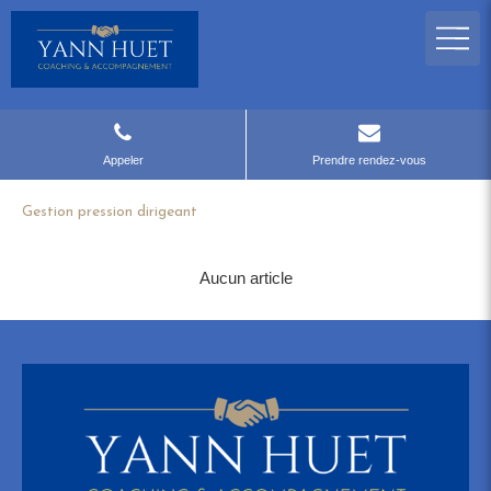
Appeler
Prendre rendez-vous
Gestion pression dirigeant
Aucun article