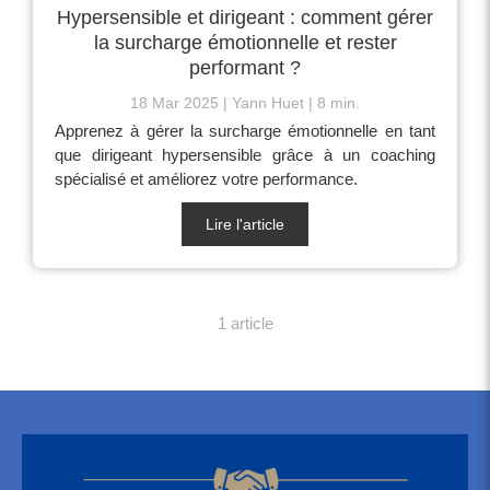
Hypersensible et dirigeant : comment gérer
la surcharge émotionnelle et rester
performant ?
18 Mar 2025
Yann Huet
8 min.
Apprenez à gérer la surcharge émotionnelle en tant
que dirigeant hypersensible grâce à un coaching
spécialisé et améliorez votre performance.
Lire l'article
1 article