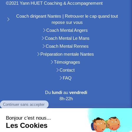
©2021 Yann HUET Coaching & Accompagnement
Coach dirigeant Nantes | Retrouver le cap quand tout
repose sur vous
Coach Mental Angers
Coach Mental Le Mans
Coach Mental Rennes
Préparation mentale Nantes
Témoignages
Contact
FAQ
Du
lundi
au
vendredi
8h-22h
Le
samedi
8h-20h