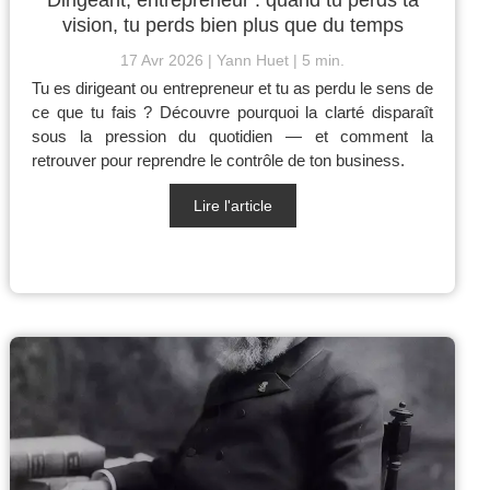
vision, tu perds bien plus que du temps
17 Avr 2026
Yann Huet
5 min.
Tu es dirigeant ou entrepreneur et tu as perdu le sens de
ce que tu fais ? Découvre pourquoi la clarté disparaît
sous la pression du quotidien — et comment la
retrouver pour reprendre le contrôle de ton business.
Lire l'article