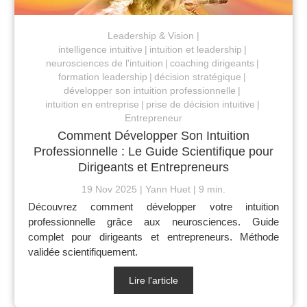
Leadership & Vision
intelligence intuitive
intuition et leadership
neurosciences de l'intuition
coaching dirigeants
formation leadership
décision stratégique
développer son intuition professionnelle
intuition en entreprise
prise de décision intuitive
Entrepreneur
Comment Développer Son Intuition
Professionnelle : Le Guide Scientifique pour
Dirigeants et Entrepreneurs
19 Nov 2025
Yann Huet
9 min.
Découvrez comment développer votre intuition
professionnelle grâce aux neurosciences. Guide
complet pour dirigeants et entrepreneurs. Méthode
validée scientifiquement.
Lire l'article