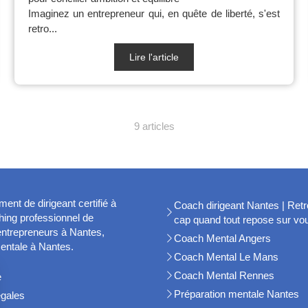
Imaginez un entrepreneur qui, en quête de liberté, s'est
retro...
Lire l'article
9 articles
t de dirigeant certifié à
Coach dirigeant Nantes | Retr
ing professionnel de
cap quand tout repose sur vo
 entrepreneurs à Nantes,
Coach Mental Angers
entale à Nantes.
Coach Mental Le Mans
Coach Mental Rennes
e
Préparation mentale Nantes
égales