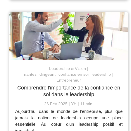
Leadership & Vision
nantes
dirigeant
confiance en soi
leadership
Entrepreneur
Comprendre l'importance de la confiance en
soi dans le leadership
26 Fév 2025
YH
11 min.
Aujourd'hui dans le monde de l'entreprise, plus que
jamais la notion de leadership occupe une place
essentielle. Au cœur d’un leadership positif et
impactant...