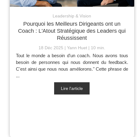
Leadership & Vision
Pourquoi les Meilleurs Dirigeants ont un
Coach : L'Atout Stratégique des Leaders qui
Réussissent
18 Déc 2025
Yann Huet
10 min.
Tout le monde a besoin d'un coach. Nous avons tous
besoin de personnes qui nous donnent du feedback.
C'est ainsi que nous nous améliorons." Cette phrase de
...
Lire l'article