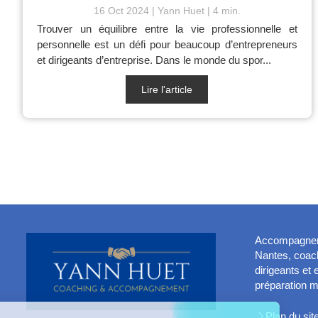
16 Oct 2024
Yann Huet
4 min.
Trouver un équilibre entre la vie professionnelle et
personnelle est un défi pour beaucoup d’entrepreneurs
et dirigeants d’entreprise. Dans le monde du spor...
Lire l'article
Accompagnemen
Nantes, coach
dirigeants et
préparation m
Plan du sit