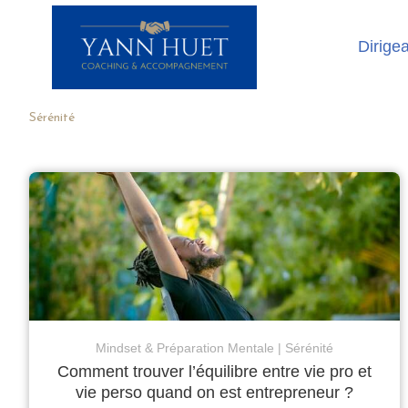
Dirige
Sérénité
Mindset & Préparation Mentale
Sérénité
Comment trouver l’équilibre entre vie pro et
vie perso quand on est entrepreneur ?