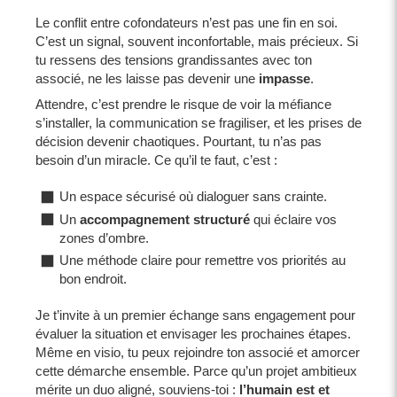
Le conflit entre cofondateurs n’est pas une fin en soi.
C’est un signal, souvent inconfortable, mais précieux. Si
tu ressens des tensions grandissantes avec ton
associé, ne les laisse pas devenir une
impasse
.
Attendre, c’est prendre le risque de voir la méfiance
s’installer, la communication se fragiliser, et les prises de
décision devenir chaotiques. Pourtant, tu n’as pas
besoin d’un miracle. Ce qu’il te faut, c’est :
Un espace sécurisé où dialoguer sans crainte.
Un
accompagnement structuré
qui éclaire vos
zones d’ombre.
Une méthode claire pour remettre vos priorités au
bon endroit.
Je t’invite à un premier échange sans engagement pour
évaluer la situation et envisager les prochaines étapes.
Même en visio, tu peux rejoindre ton associé et amorcer
cette démarche ensemble. Parce qu’un projet ambitieux
mérite un duo aligné, souviens-toi :
l’humain est et