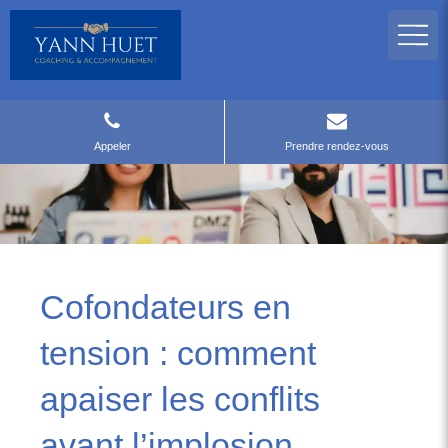
Appeler
Prendre rendez-vous
Cofondateurs en
tension : comment
apaiser les conflits
avant l’implosion