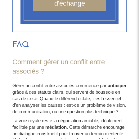
d'échange
FAQ
Comment gérer un conflit entre
associés ?
Gérer un conflit entre associés commence par
anticiper
grâce à des statuts clairs, qui servent de boussole en
cas de crise. Quand le différend éclate, il est essentiel
d’en analyser les causes : est-ce un problème de vision,
de communication, ou une question plus technique ?
La voie royale reste la négociation amiable, idéalement
facilitée par une
médiation
. Cette démarche encourage
un dialogue constructif pour trouver un terrain d’entente.