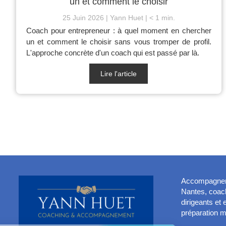
un et comment le choisir
25 Juin 2026
Yann Huet
< 1 min.
Coach pour entrepreneur : à quel moment en chercher
un et comment le choisir sans vous tromper de profil.
L'approche concrète d'un coach qui est passé par là.
Lire l'article
Accompagnemen
Nantes, coach
dirigeants et
préparation m