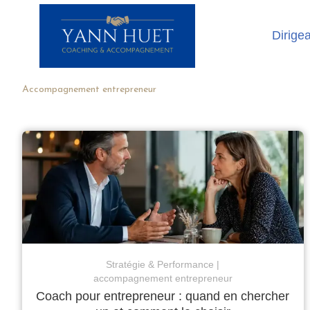
Dirige
Accompagnement entrepreneur
Stratégie & Performance
accompagnement entrepreneur
Coach pour entrepreneur : quand en chercher