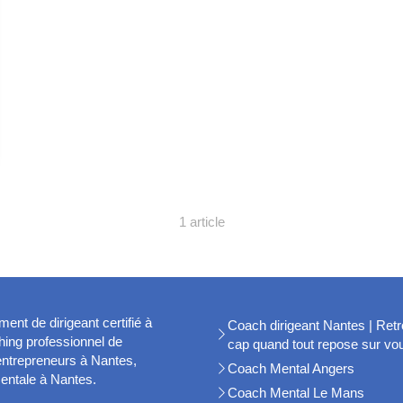
1 article
t de dirigeant certifié à
Coach dirigeant Nantes | Retr
ing professionnel de
cap quand tout repose sur vo
 entrepreneurs à Nantes,
Coach Mental Angers
entale à Nantes.
Coach Mental Le Mans