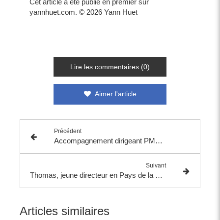
Cet article a été publié en premier sur
yannhuet.com. © 2026 Yann Huet
Lire les commentaires (0)
Aimer l'article
Précédent
Accompagnement dirigeant PME : 5 spécificités à connaître
Suivant
Thomas, jeune directeur en Pays de la Loire : ce que le coaching change quand la fonction pèse plus que prévu
Articles similaires