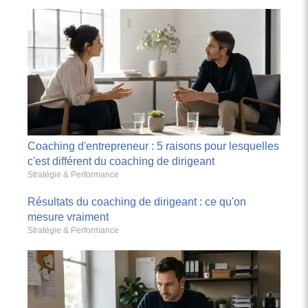
Coaching d'entrepreneur : 5 raisons pour lesquelles
c'est différent du coaching de dirigeant
Stratégie & Performance
Résultats du coaching de dirigeant : ce qu'on
mesure vraiment
Stratégie & Performance