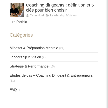
Coaching dirigeants : définition et 5
clés pour bien choisir
Yann Huet
Leadership & Vision
Lire l'article
Catégories
Mindset & Préparation Mentale
(24)
Leadership & Vision
(9)
Stratégie & Performance
(15)
Études de cas – Coaching Dirigeant & Entrepreneurs
(11)
FAQ
(1)