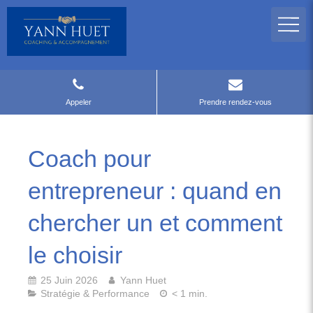
Appeler
Prendre rendez-vous
Coach pour
entrepreneur : quand en
chercher un et comment
le choisir
25 Juin 2026
Yann Huet
Stratégie & Performance
< 1 min.