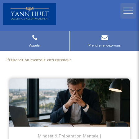
Appeler
Prendre rendez-vous
Préparation mentale entrepreneur
Mindset & Préparation Mentale