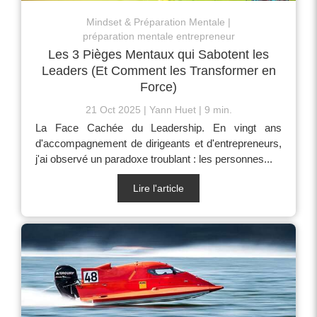
Mindset & Préparation Mentale
préparation mentale entrepreneur
Les 3 Pièges Mentaux qui Sabotent les
Leaders (Et Comment les Transformer en
Force)
21 Oct 2025
Yann Huet
9 min.
La Face Cachée du Leadership. En vingt ans
d'accompagnement de dirigeants et d'entrepreneurs,
j'ai observé un paradoxe troublant : les personnes...
Lire l'article