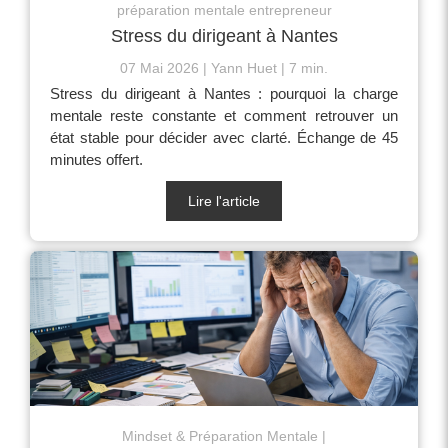
préparation mentale entrepreneur
Stress du dirigeant à Nantes
07 Mai 2026
Yann Huet
7 min.
Stress du dirigeant à Nantes : pourquoi la charge
mentale reste constante et comment retrouver un
état stable pour décider avec clarté. Échange de 45
minutes offert.
Lire l'article
Mindset & Préparation Mentale