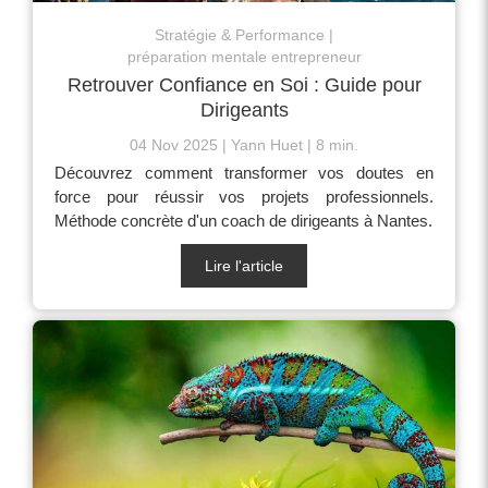
Stratégie & Performance
préparation mentale entrepreneur
Retrouver Confiance en Soi : Guide pour
Dirigeants
04 Nov 2025
Yann Huet
8 min.
Découvrez comment transformer vos doutes en
force pour réussir vos projets professionnels.
Méthode concrète d'un coach de dirigeants à Nantes.
Lire l'article