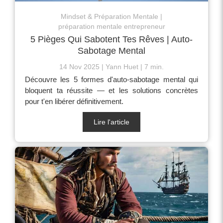
Mindset & Préparation Mentale
préparation mentale entrepreneur
5 Pièges Qui Sabotent Tes Rêves | Auto-
Sabotage Mental
14 Nov 2025
Yann Huet
7 min.
Découvre les 5 formes d'auto-sabotage mental qui
bloquent ta réussite — et les solutions concrètes
pour t'en libérer définitivement.
Lire l'article