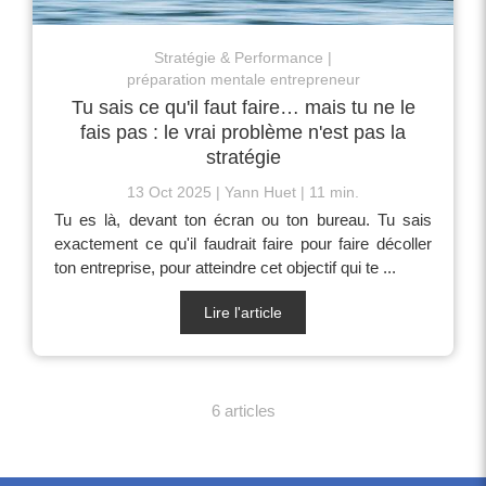
Stratégie & Performance
préparation mentale entrepreneur
Tu sais ce qu'il faut faire… mais tu ne le
fais pas : le vrai problème n'est pas la
stratégie
13 Oct 2025
Yann Huet
11 min.
Tu es là, devant ton écran ou ton bureau. Tu sais
exactement ce qu'il faudrait faire pour faire décoller
ton entreprise, pour atteindre cet objectif qui te ...
Lire l'article
6 articles