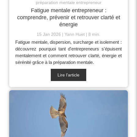
préparation mentale entrepreneur
Fatigue mentale entrepreneur :
comprendre, prévenir et retrouver clarté et
énergie
15 Jan 2026
Yann Huet
8 min.
Fatigue mentale, dispersion, surcharge et isolement :
découvrez pourquoi tant d'entrepreneurs s'épuisent
mentalement et comment retrouver clarté, énergie et
sérénité grâce à la préparation mentale.
Lire l'article