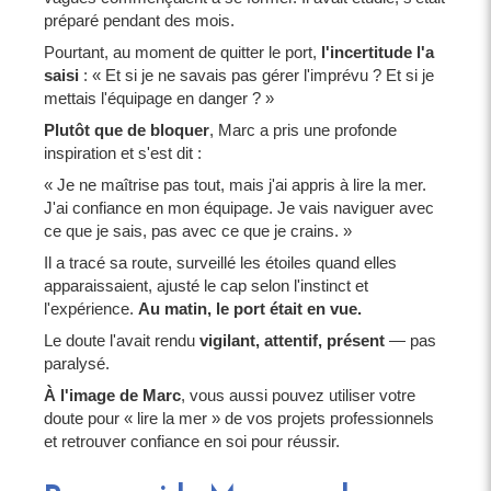
préparé pendant des mois.
Pourtant, au moment de quitter le port,
l'incertitude l'a
saisi
: « Et si je ne savais pas gérer l'imprévu ? Et si je
mettais l'équipage en danger ? »
Plutôt que de bloquer
, Marc a pris une profonde
inspiration et s'est dit :
« Je ne maîtrise pas tout, mais j'ai appris à lire la mer.
J'ai confiance en mon équipage. Je vais naviguer avec
ce que je sais, pas avec ce que je crains. »
Il a tracé sa route, surveillé les étoiles quand elles
apparaissaient, ajusté le cap selon l'instinct et
l'expérience.
Au matin, le port était en vue.
Le doute l'avait rendu
vigilant, attentif, présent
— pas
paralysé.
À l'image de Marc
, vous aussi pouvez utiliser votre
doute pour « lire la mer » de vos projets professionnels
et retrouver confiance en soi pour réussir.