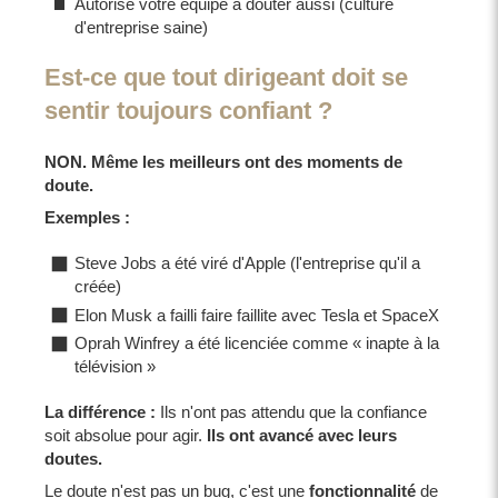
Autorise votre équipe à douter aussi (culture
d'entreprise saine)
Est-ce que tout dirigeant doit se
sentir toujours confiant ?
NON. Même les meilleurs ont des moments de
doute.
Exemples :
Steve Jobs a été viré d'Apple (l'entreprise qu'il a
créée)
Elon Musk a failli faire faillite avec Tesla et SpaceX
Oprah Winfrey a été licenciée comme « inapte à la
télévision »
La différence :
Ils n'ont pas attendu que la confiance
soit absolue pour agir.
Ils ont avancé avec leurs
doutes.
Le doute n'est pas un bug, c'est une
fonctionnalité
de