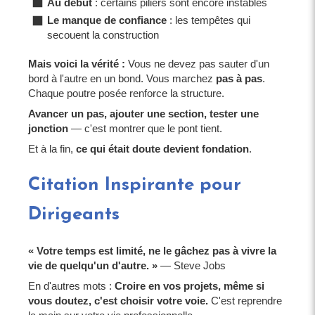
Au début
: certains piliers sont encore instables
Le manque de confiance
: les tempêtes qui
secouent la construction
Mais voici la vérité :
Vous ne devez pas sauter d'un
bord à l'autre en un bond. Vous marchez
pas à pas
.
Chaque poutre posée renforce la structure.
Avancer un pas, ajouter une section, tester une
jonction
— c'est montrer que le pont tient.
Et à la fin,
ce qui était doute devient fondation
.
Citation Inspirante pour
Dirigeants
« Votre temps est limité, ne le gâchez pas à vivre la
vie de quelqu'un d'autre. »
— Steve Jobs
En d'autres mots :
Croire en vos projets, même si
vous doutez, c'est choisir votre voie.
C'est reprendre