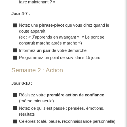
faire maintenant ? »
Jour 4-7 :
Notez une
phrase-pivot
que vous direz quand le
doute apparaît
(ex : « J'apprends en avançant », « Le pont se
construit marche après marche »)
Informez
un pair
de votre démarche
Programmez un point de suivi dans 15 jours
Semaine 2 : Action
Jour 8-10 :
Réalisez votre
première action de confiance
(même minuscule)
Notez ce qui s'est passé : pensées, émotions,
résultats
Célébrez (café, pause, reconnaissance personnelle)