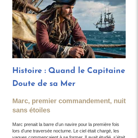
Histoire : Quand le Capitaine
Doute de sa Mer
Marc, premier commandement, nuit
sans étoiles
Marc prenait la barre d'un navire pour la première fois
lors d'une traversée nocturne. Le ciel était chargé, les
vagues commençaient à se former. Il avait étudié, s'était