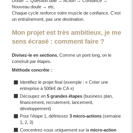
Doute → Question utile → Action → Confiance →
Nouveau doute → etc.
Chaque cycle renforce votre muscle de confiance. C'est
un entraînement, pas une destination.
Mon projet est très ambitieux, je me
sens écrasé : comment faire ?
Divisez-le en sections.
Comme un pont long, on le
construit par étapes.
Méthode concrète :
Identifiez le projet final (exemple : « Créer une
entreprise à 500k€ de CA »)
Découpez en
5 grandes étapes
(business plan,
financement, recrutement, lancement,
développement)
Pour l'étape 1, définissez
3 micro-actions
(semaine
1, 2, 3)
Concentrez-vous uniquement sur la
micro-action