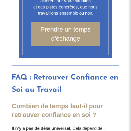
différent sur votre situation
et des pistes concrètes, que nous
travaillions ensemble ou non.
Prendre un temps
d'échange
FAQ : Retrouver Confiance en
Soi au Travail
Combien de temps faut-il pour
retrouver confiance en soi ?
Il n'y a pas de délai universel.
Cela dépend de :