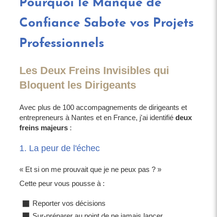
Pourquoi le Manque de
Confiance Sabote vos Projets
Professionnels
Les Deux Freins Invisibles qui
Bloquent les Dirigeants
Avec plus de 100 accompagnements de dirigeants et
entrepreneurs à Nantes et en France, j'ai identifié
deux
freins majeurs
:
1. La peur de l'échec
« Et si on me prouvait que je ne peux pas ? »
Cette peur vous pousse à :
Reporter vos décisions
Sur-préparer au point de ne jamais lancer