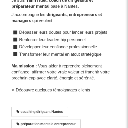
Je suis
Yann Huet, coach de dirigeants et
préparateur mental
basé à Nantes.
J'accompagne les
dirigeants, entrepreneurs et
managers
qui veulent :
Dépasser leurs doutes pour lancer leurs projets
Renforcer leur leadership personnel
Développer leur confiance professionnelle
Transformer leur mental en atout stratégique
Ma mission :
Vous aider à reprendre pleinement
confiance, affirmer votre vraie valeur et franchir votre
prochain cap avec clarté, énergie et sérénité.
⭐
Découvre quelques témoignages clients
coaching dirigeant Nantes
préparation mentale entrepreneur