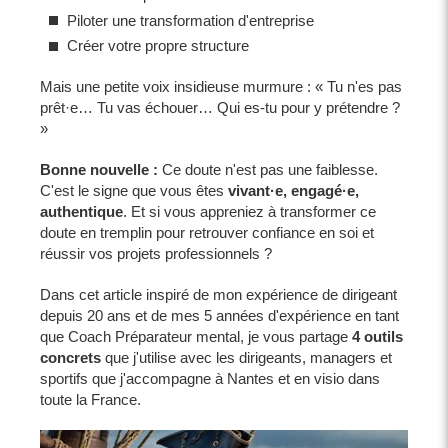
Piloter une transformation d'entreprise
Créer votre propre structure
Mais une petite voix insidieuse murmure : « Tu n'es pas
prêt·e… Tu vas échouer… Qui es-tu pour y prétendre ?
»
Bonne nouvelle :
Ce doute n'est pas une faiblesse.
C'est le signe que vous êtes
vivant·e, engagé·e,
authentique
. Et si vous appreniez à transformer ce
doute en tremplin pour retrouver confiance en soi et
réussir vos projets professionnels ?
Dans cet article inspiré de mon expérience de dirigeant
depuis 20 ans et de mes 5 années d'expérience en tant
que Coach Préparateur mental, je vous partage
4 outils
concrets
que j'utilise avec les dirigeants, managers et
sportifs que j'accompagne à Nantes et en visio dans
toute la France.