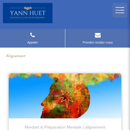
Appeler
Prendre rendez-vous
Alignement
Mindset & Préparation Mentale
alignement