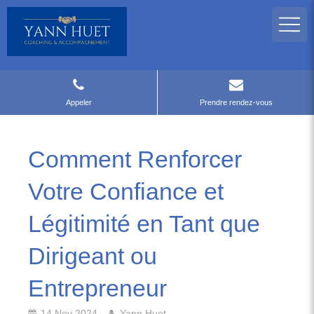
Appeler
Prendre rendez-vous
Comment Renforcer
Votre Confiance et
Légitimité en Tant que
Dirigeant ou
Entrepreneur
14 Nov 2024
Yann Huet