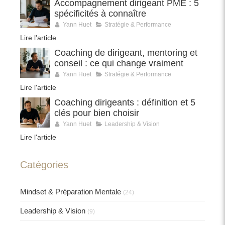
Accompagnement dirigeant PME : 5
spécificités à connaître
Yann Huet
Stratégie & Performance
Lire l'article
Coaching de dirigeant, mentoring et
conseil : ce qui change vraiment
Yann Huet
Stratégie & Performance
Lire l'article
Coaching dirigeants : définition et 5
clés pour bien choisir
Yann Huet
Leadership & Vision
Lire l'article
Catégories
Mindset & Préparation Mentale
(24)
Leadership & Vision
(9)