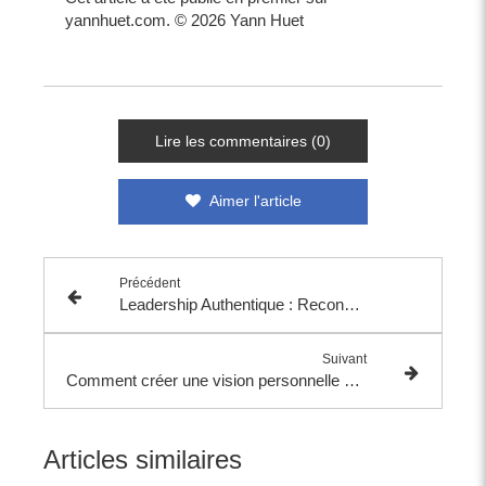
yannhuet.com. © 2026 Yann Huet
Lire les commentaires (0)
Aimer l'article
Précédent
Leadership Authentique : Reconnectez-vous à Vous-Même pour Mieux Diriger Votre Vie d'Entrepreneur
Suivant
Comment créer une vision personnelle et professionnelle alignée pour réussir en tant qu’entrepreneur
Articles similaires