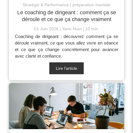
Stratégie & Performance
préparation mentale
Le coaching de dirigeant : comment ça se
déroule et ce que ça change vraiment
01 Juin 2026
Yann Huet
10 min.
Coaching de dirigeant : découvrez comment ça se
déroule vraiment, ce que vous allez vivre en séance
et ce que ça change concrètement pour avancer
avec clarté et confiance.
Lire l'article