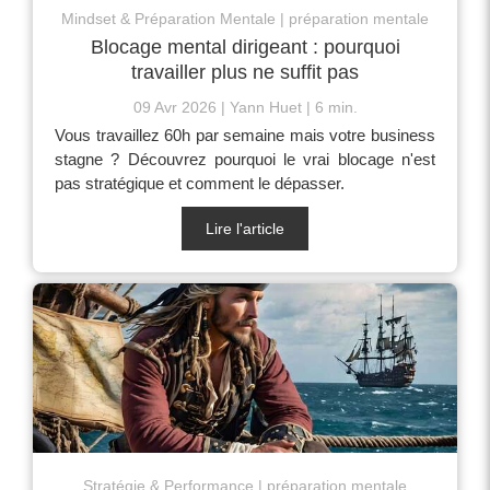
Mindset & Préparation Mentale
préparation mentale
Blocage mental dirigeant : pourquoi
travailler plus ne suffit pas
09 Avr 2026
Yann Huet
6 min.
Vous travaillez 60h par semaine mais votre business
stagne ? Découvrez pourquoi le vrai blocage n'est
pas stratégique et comment le dépasser.
Lire l'article
Stratégie & Performance
préparation mentale