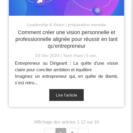
Leadership & Vision
préparation mentale
Comment créer une vision personnelle et
professionnelle alignée pour réussir en tant
qu’entrepreneur
03 Déc 2024
Yann Huet
5 min.
Entrepreneur ou Dirigeant : La quête d’une vision
claire pour concilier ambition et équilibre
Imaginez un entrepreneur qui, en quête de liberté,
s'est retro...
Lire l'article
Affichage des articles 1-12 sur 16