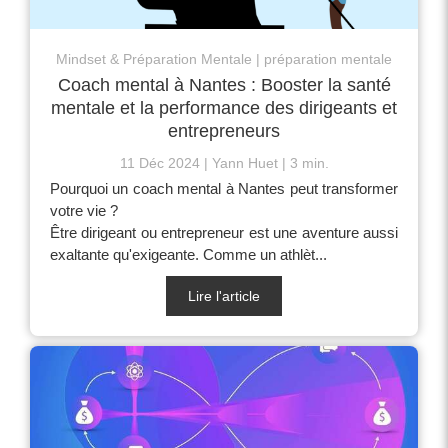
Mindset & Préparation Mentale
préparation mentale
Coach mental à Nantes : Booster la santé
mentale et la performance des dirigeants et
entrepreneurs
11 Déc 2024
Yann Huet
3 min.
Pourquoi un coach mental à Nantes peut transformer
votre vie ?
Être dirigeant ou entrepreneur est une aventure aussi
exaltante qu'exigeante. Comme un athlèt...
Lire l'article