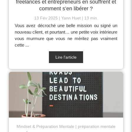
freelances et entrepreneurs en souffrent et
comment s’en libérer ?
13 Fév 2025
Yann Huet
13 min.
Vous avez décroché une belle mission ou signé un
nouveau client, et pourtant… une petite voix intérieure
vous murmure que vous ne méritez pas vraiment
cette ...
Lire l'article
Mindset & Préparation Mentale
préparation mentale