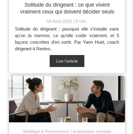
Solitude du dirigeant : ce que vivent
vraiment ceux qui doivent décider seuls
05 Août 2026
8 min.
Solitude du dirigeant : pourquoi elle s'installe sans
qu'on la nomme, ce qu'elle coûte vraiment, et 5
façons concrètes d'en sortir. Par Yann Huet, coach
dirigeant à Nantes.
Lire l'article
Stratégie & Performance
préparation mentale