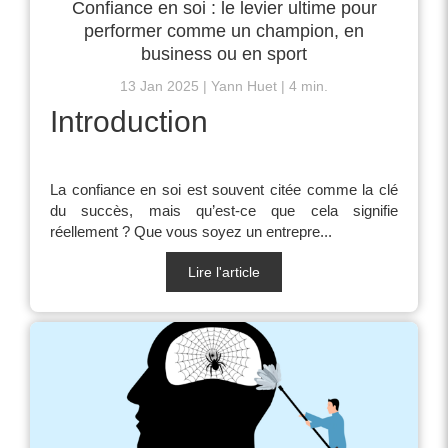
Confiance en soi : le levier ultime pour
performer comme un champion, en
business ou en sport
13 Jan 2025
Yann Huet
4 min.
Introduction
La confiance en soi est souvent citée comme la clé
du succès, mais qu’est-ce que cela signifie
réellement ? Que vous soyez un entrepre...
Lire l'article