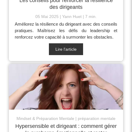
Les conseils pour renforcer la résilience
des dirigeants
05 Mai 2025
Yann Huet
7 min.
Améliorez la résilience du dirigeant avec des conseils
pratiques. Maîtrisez les défis du leadership et
renforcez votre capacité à surmonter les obstacles.
Lire l'article
Mindset & Préparation Mentale
préparation mentale
Hypersensible et dirigeant : comment gérer