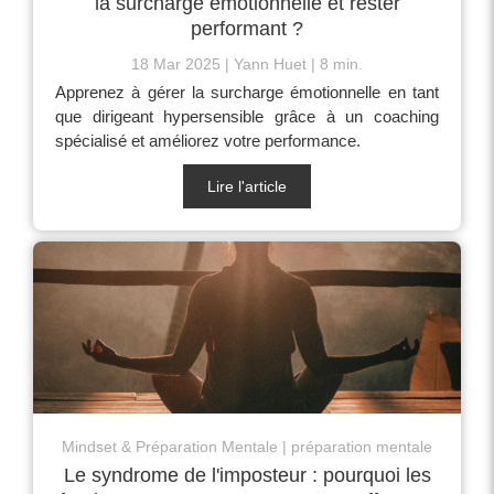
la surcharge émotionnelle et rester
performant ?
18 Mar 2025
Yann Huet
8 min.
Apprenez à gérer la surcharge émotionnelle en tant
que dirigeant hypersensible grâce à un coaching
spécialisé et améliorez votre performance.
Lire l'article
Mindset & Préparation Mentale
préparation mentale
Le syndrome de l'imposteur : pourquoi les