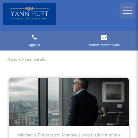
Appeler
Prendre rendez-vous
Préparation mentale
Mindset & Préparation Mentale
préparation mentale