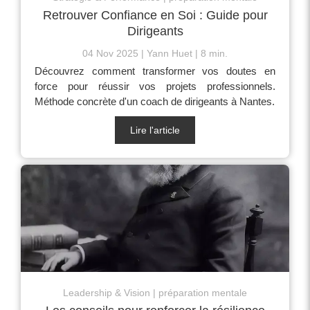
Retrouver Confiance en Soi : Guide pour
Dirigeants
04 Nov 2025
Yann Huet
8 min.
Découvrez comment transformer vos doutes en
force pour réussir vos projets professionnels.
Méthode concrète d'un coach de dirigeants à Nantes.
Lire l'article
Leadership & Vision
préparation mentale