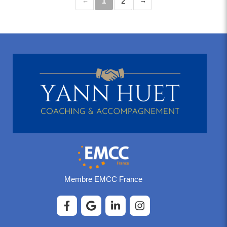
1
2
Membre EMCC France