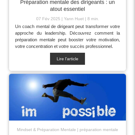
Préparation mentale des dirigeants : un
atout essentiel
07 Fév 2025
Yann Huet
8 min.
Un coach mental de dirigeant peut transformer votre
approche du leadership. Découvrez comment la
préparation mentale peut booster votre motivation,
votre concentration et votre succès professionnel.
Lire l'article
Mindset & Préparation Mentale
préparation mentale